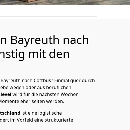
n Bayreuth nach
nstig mit den
 Bayreuth nach Cottbus? Einmal quer durch
Liebe wegen oder aus beruflichen
level
wird für die nächsten Wochen
 Momente eher selten werden.
tschland
ist eine logistische
ert im Vorfeld eine strukturierte