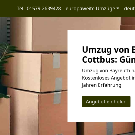
Tel.: 01579-2639428
europaweite Umzüge
deut
Umzug von B
Cottbus: Gün
Umzug von Bayreuth na
Kostenloses Angebot in
Jahren Erfahrung
Angebot einholen