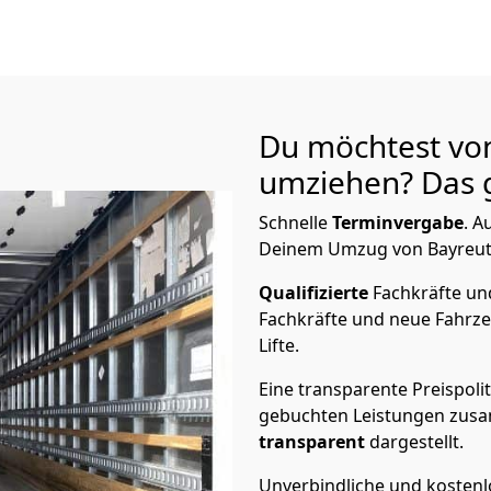
Du möchtest vo
umziehen? Das g
Schnelle
Terminvergabe
.
Au
Deinem Umzug von Bayreuth 
Qualifizierte
Fachkräfte u
Fachkräfte und neue Fahrze
Lifte.
Eine transparente Preispolit
gebuchten Leistungen zusam
transparent
dargestellt.
Unverbindliche und kosten