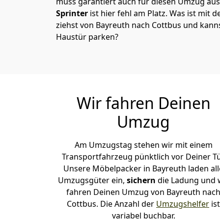
muss garantiert auch für diesen Umzug ausg
Sprinter
ist hier fehl am Platz. Was ist mit 
ziehst von Bayreuth nach Cottbus und kanns
Haustür parken?
Wir fahren Deinen
Umzug
Am Umzugstag stehen wir mit einem
Transportfahrzeug pünktlich vor Deiner Tü
Unsere Möbelpacker in Bayreuth laden all
Umzugsgüter ein,
sichern
die Ladung und 
fahren Deinen Umzug von Bayreuth nac
Cottbus. Die Anzahl der
Umzugshelfer
ist
variabel buchbar.