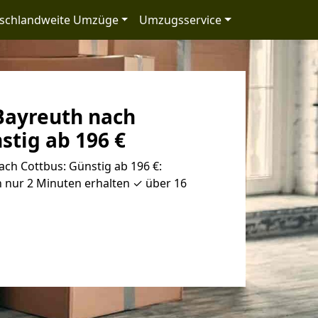
schlandweite Umzüge
Umzugsservice
ayreuth nach
stig ab 196 €
ch Cottbus: Günstig ab 196 €:
 nur 2 Minuten erhalten ✓ über 16