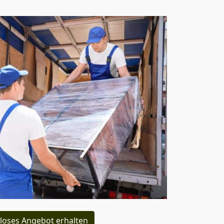
loses Angebot erhalten