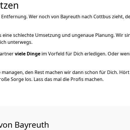
utzen
e Entfernung. Wer noch von Bayreuth nach Cottbus zieht, d
als eine schlechte Umsetzung und ungenaue Planung. Wir sind
eich unterwegs.
artner
viele Dinge
im Vorfeld für Dich erledigen. Oder we
 managen, den Rest machen wir dann schon für Dich. Hört s
roße Sorge los. Lass das mal die Profis machen.
 von Bayreuth