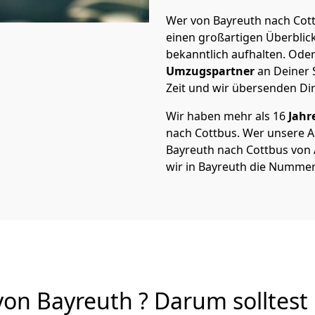
Wer von Bayreuth nach Cott
einen großartigen Überblick 
bekanntlich aufhalten. Oder
Umzugspartner
an Deiner 
Zeit und wir übersenden Dir
Wir haben mehr als 16
Jahr
nach Cottbus. Wer unsere 
Bayreuth nach Cottbus von A
wir in Bayreuth die Nummer 
on Bayreuth ? Darum solltest