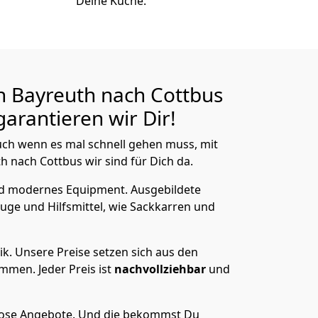
Deine Küche.
n Bayreuth nach Cottbus
arantieren wir Dir!
ch wenn es mal schnell gehen muss, mit
nach Cottbus wir sind für Dich da.
nd modernes Equipment.
Ausgebildete
uge und Hilfsmittel, wie Sackkarren und
ik.
Unsere Preise setzen sich aus den
men. Jeder Preis ist
nachvollziehbar
und
lose Angebote.
Und die bekommst Du