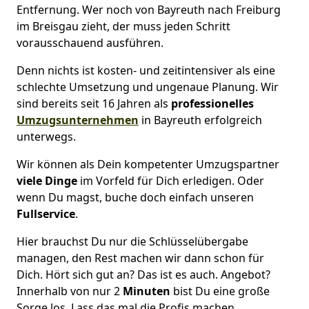
Entfernung. Wer noch von Bayreuth nach Freiburg
im Breisgau zieht, der muss jeden Schritt
vorausschauend ausführen.
Denn nichts ist kosten- und zeitintensiver als eine
schlechte Umsetzung und ungenaue Planung. Wir
sind bereits seit 16 Jahren als
professionelles
Umzugsunternehmen
in Bayreuth erfolgreich
unterwegs.
Wir können als Dein kompetenter Umzugspartner
viele Dinge
im Vorfeld für Dich erledigen. Oder
wenn Du magst, buche doch einfach unseren
Fullservice
.
Hier brauchst Du nur die Schlüsselübergabe
managen, den Rest machen wir dann schon für
Dich. Hört sich gut an? Das ist es auch. Angebot?
Innerhalb von nur 2
Minuten
bist Du eine große
Sorge los. Lass das mal die Profis machen.