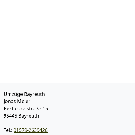
Umzüge Bayreuth
Jonas Meier
Pestalozzistraße 15
95445
Bayreuth
Tel.:
01579-2639428