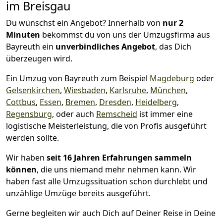
im Breisgau
Du wünschst ein Angebot? Innerhalb von
nur 2
Minuten
bekommst du von uns der Umzugsfirma aus
Bayreuth ein
unverbindliches Angebot
, das Dich
überzeugen wird.
Ein Umzug von Bayreuth zum Beispiel
Magdeburg
oder
Gelsenkirchen
,
Wiesbaden
,
Karlsruhe
,
München
,
Cottbus
,
Essen
,
Bremen
,
Dresden
,
Heidelberg
,
Regensburg
, oder auch
Remscheid
ist immer eine
logistische Meisterleistung, die von Profis ausgeführt
werden sollte.
Wir haben
seit
16 Jahren Erfahrungen sammeln
können
, die uns niemand mehr nehmen kann. Wir
haben fast alle Umzugssituation schon durchlebt und
unzählige Umzüge bereits ausgeführt.
Gerne begleiten wir auch Dich auf Deiner Reise in Deine