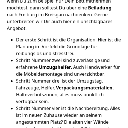
wenn Du zum Beispiel nur Dein Bett mitnehmen
möchtest, dann solltest Du über eine
Beiladung
nach Freiburg im Breisgau nachdenken. Gerne
unterbreiten wir Dir auch hier ein unschlagbares
Angebot.
Der erste Schritt ist die Organisation. Hier ist die
Planung im Vorfeld die Grundlage für
reibungslos und stressfrei.
Schritt Nummer zwei sind zuverlässige und
erfahrene
Umzugshelfer
. Auch Handwerker für
die Möbeldemontage sind unverzichtbar.
Schritt Nummer drei ist der Umzugstag.
Fahrzeuge, Helfer,
Verpackungsmaterialien
,
Halteverbotszonen, alles muss pünktlich
verfügbar sein.
Schritt Nummer vier ist die Nachbereitung. Alles
ist im neuen Zuhause wieder an seinem
angestammten Platz? Die alten vier Wände