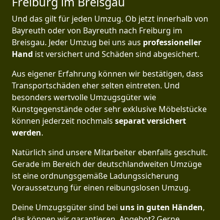
Freiburg im Breisgau
Und das gilt für jeden Umzug. Ob jetzt innerhalb von
Bayreuth oder von Bayreuth nach Freiburg im
Breisgau. Jeder Umzug bei uns aus
professioneller
Hand
ist versichert und Schäden sind abgesichert.
Aus eigener Erfahrung können wir bestätigen, dass
Transportschäden eher selten eintreten. Und
besonders wertvolle Umzugsgüter wie
Kunstgegenstände oder sehr exklusive Möbelstücke
können jederzeit nochmals
separat versichert
werden
.
Natürlich sind unsere Mitarbeiter ebenfalls geschult.
Gerade im Bereich der deutschlandweiten Umzüge
ist eine ordnungsgemäße Ladungssicherung
Voraussetzung für einen reibungslosen Umzug.
Deine Umzugsgüter sind bei
uns in guten Händen
,
das können wir garantieren. Angebot? Gerne