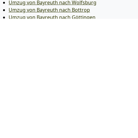
Umzug von Bayreuth nach Wolfsburg
Umzug von Bayreuth nach Bottrop
Umzug von Bayreuth nach Göttingen
Umzug von Bayreuth nach Reutlingen
Umzug von Bayreuth nach Bremer­haven
Umzug von Bayreuth nach Koblenz
Umzug von Bayreuth nach Erlangen
Umzug von Bayreuth nach Bergisch Gladbach
Umzug von Bayreuth nach Remscheid
Umzug von Bayreuth nach Jena
Umzug von Bayreuth nach Recklinghausen
Umzug von Bayreuth nach Trier
Umzug von Bayreuth nach Salzgitter
Umzug von Bayreuth nach Moers
Umzug von Bayreuth nach Siegen
Umzug von Bayreuth nach Hildesheim
Umzug von Bayreuth nach Gütersloh