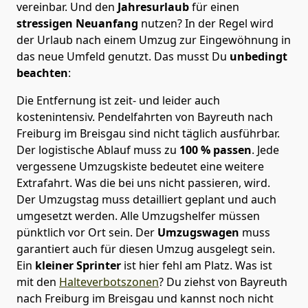
vereinbar. Und den
Jahresurlaub
für einen
stressigen Neuanfang
nutzen? In der Regel wird
der Urlaub nach einem Umzug zur Eingewöhnung in
das neue Umfeld genutzt. Das musst Du
unbedingt
beachten
:
Die Entfernung ist zeit- und leider auch
kostenintensiv. Pendelfahrten von Bayreuth nach
Freiburg im Breisgau sind nicht täglich ausführbar.
Der logistische Ablauf muss zu
100 % passen
. Jede
vergessene Umzugskiste bedeutet eine weitere
Extrafahrt. Was die bei uns nicht passieren, wird.
Der Umzugstag muss detailliert geplant und auch
umgesetzt werden. Alle Umzugshelfer müssen
pünktlich vor Ort sein. Der
Umzugswagen
muss
garantiert auch für diesen Umzug ausgelegt sein.
Ein
kleiner Sprinter
ist hier fehl am Platz. Was ist
mit den
Halteverbotszonen
? Du ziehst von Bayreuth
nach Freiburg im Breisgau und kannst noch nicht