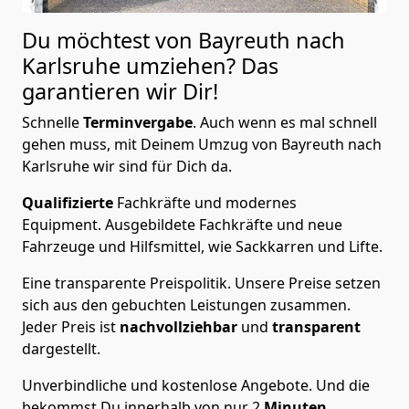
Du möchtest von Bayreuth nach
Karlsruhe
umziehen? Das
garantieren wir Dir!
Schnelle
Terminvergabe
.
Auch wenn es mal schnell
gehen muss, mit Deinem Umzug von Bayreuth nach
Karlsruhe wir sind für Dich da.
Qualifizierte
Fachkräfte und modernes
Equipment.
Ausgebildete Fachkräfte und neue
Fahrzeuge und Hilfsmittel, wie Sackkarren und Lifte.
Eine transparente Preispolitik.
Unsere Preise setzen
sich aus den gebuchten Leistungen zusammen.
Jeder Preis ist
nachvollziehbar
und
transparent
dargestellt.
Unverbindliche und kostenlose Angebote.
Und die
bekommst Du innerhalb von nur
2
Minuten