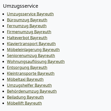
Umzugsservice
Umzugsservice Bayreuth
Büroumzug Bayreuth
Fernumzug Bayreuth
Firmenumzug Bayreuth
Halteverbot Bayreuth
Klaviertransport Bayreuth
Möbeleinlagerung Bayreuth
Seniorenumzug Bayreuth
Wohnungsauflösung Bayreuth
Entsorgung Bayreuth
Kleintransporte Bayreuth
Möbeltaxi Bayreuth
Umzugshelfer Bayreuth
Behördenumzug Bayreuth
Beiladung Bayreuth
Möbellift Bayreuth