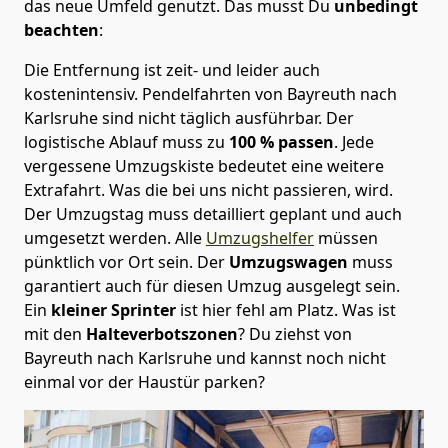
das neue Umfeld genutzt. Das musst Du
unbedingt
beachten
:
Die Entfernung ist zeit- und leider auch
kostenintensiv. Pendelfahrten von Bayreuth nach
Karlsruhe sind nicht täglich ausführbar.
Der
logistische Ablauf muss zu
100 % passen
. Jede
vergessene Umzugskiste bedeutet eine weitere
Extrafahrt. Was die bei uns nicht passieren, wird.
Der Umzugstag muss detailliert geplant und auch
umgesetzt werden. Alle
Umzugshelfer
müssen
pünktlich vor Ort sein. Der
Umzugswagen
muss
garantiert auch für diesen Umzug ausgelegt sein.
Ein
kleiner Sprinter
ist hier fehl am Platz. Was ist
mit den
Halteverbotszonen
? Du ziehst von
Bayreuth nach Karlsruhe und kannst noch nicht
einmal vor der Haustür parken?