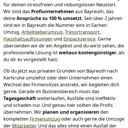
für deinen stressfreien und reibungslosen Neustart.
Wir sind das
Profiunternehmen
aus Bayreuth, das
deine
Ansprüche zu 100 % umsetzt
. Seit über 2 Jahren
sind wir in Bayreuth die Nummer eins in Sachen
Umzug,
Arbeitgeberumzug
,
Tresortransport
,
Haushaltsauflösungen
und
Einpackservice
.
Gerne
übersenden wir dir ein Angebot und du wirst sehen, die
professionelle Lösung ist
weitaus kostengünstiger
, als
du dir es vorgestellt hast.
Ob du jetzt aus privaten Gründen von Bayreuth nach
Karlsruhe umziehst oder dein Unternehmen einen
Wechsel des Firmensitzes anstrebt, wir begleiten dich
gerne. Gerade im Businessbereich muss das
Tagesgeschäft
weiterlaufen, Ausfälle sind ineffektiv
und schaden nur. Und genau hier sollten die Profis
übernehmen.
Wir
planen und organisieren
den
kompletten
Firmenumzug
oder auch gerne die Umzüge
der
Mitarbeiter
. Und das alles ohne einen Ausfall der