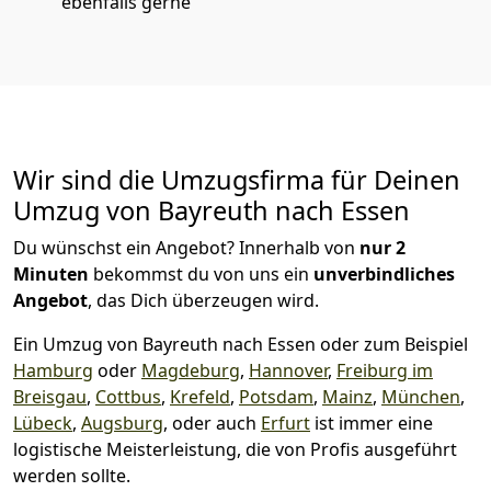
ebenfalls gerne
Wir sind die Umzugsfirma für Deinen
Umzug von Bayreuth nach Essen
Du wünschst ein Angebot? Innerhalb von
nur 2
Minuten
bekommst du von uns ein
unverbindliches
Angebot
, das Dich überzeugen wird.
Ein Umzug von Bayreuth nach Essen oder zum Beispiel
Hamburg
oder
Magdeburg
,
Hannover
,
Freiburg im
Breisgau
,
Cottbus
,
Krefeld
,
Potsdam
,
Mainz
,
München
,
Lübeck
,
Augsburg
, oder auch
Erfurt
ist immer eine
logistische Meisterleistung, die von Profis ausgeführt
werden sollte.