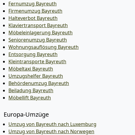
Fernumzug Bayreuth
Firmenumzug Bayreuth
Halteverbot Bayreuth
Klaviertransport Bayreuth
Möbeleinlagerung Bayreuth
Seniorenumzug Bayreuth
Wohnungsauflösung Bayreuth
Entsorgung Bayreuth
Kleintransporte Bayreuth
Möbeltaxi Bayreuth
Umzugshelfer Bayreuth
Behördenumzug Bayreuth
Beiladung Bayreuth
Möbellift Bayreuth
Europa-Umzüge
Umzug von Bayreuth nach Luxemburg
Umzug von Bayreuth nach Norwegen