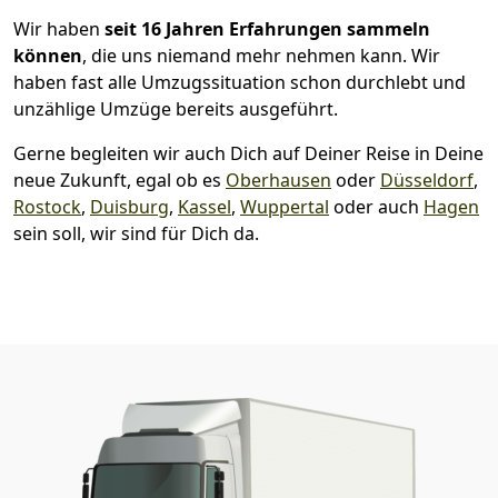
Wir haben
seit
16 Jahren Erfahrungen sammeln
können
, die uns niemand mehr nehmen kann. Wir
haben fast alle Umzugssituation schon durchlebt und
unzählige Umzüge bereits ausgeführt.
Gerne begleiten wir auch Dich auf Deiner Reise in Deine
neue Zukunft, egal ob es
Oberhausen
oder
Düsseldorf
,
Rostock
,
Duisburg
,
Kassel
,
Wuppertal
oder auch
Hagen
sein soll, wir sind für Dich da.