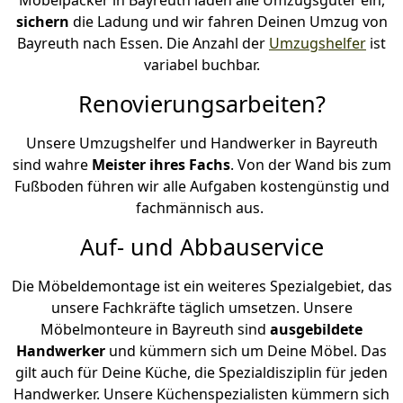
sichern
die Ladung und wir fahren Deinen Umzug von
Bayreuth nach Essen. Die Anzahl der
Umzugshelfer
ist
variabel buchbar.
Renovierungsarbeiten?
Unsere Umzugshelfer und Handwerker in Bayreuth
sind wahre
Meister ihres Fachs
. Von der Wand bis zum
Fußboden führen wir alle Aufgaben kostengünstig und
fachmännisch aus.
Auf- und Abbauservice
Die Möbeldemontage ist ein weiteres Spezialgebiet, das
unsere Fachkräfte täglich umsetzen. Unsere
Möbelmonteure in Bayreuth sind
ausgebildete
Handwerker
und kümmern sich um Deine Möbel. Das
gilt auch für Deine Küche, die Spezialdisziplin für jeden
Handwerker. Unsere Küchenspezialisten kümmern sich