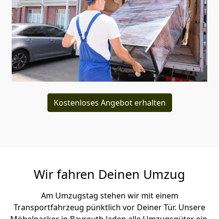
Kostenloses Angebot erhalten
Wir fahren Deinen Umzug
Am Umzugstag stehen wir mit einem
Transportfahrzeug pünktlich vor Deiner Tür. Unsere
Möbelpacker in Bayreuth laden alle Umzugsgüter ein,