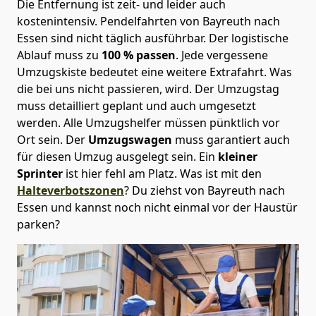
Die Entfernung ist zeit- und leider auch
kostenintensiv. Pendelfahrten von Bayreuth nach
Essen sind nicht täglich ausführbar.
Der logistische
Ablauf muss zu
100 % passen
. Jede vergessene
Umzugskiste bedeutet eine weitere Extrafahrt. Was
die bei uns nicht passieren, wird.
Der Umzugstag
muss detailliert geplant und auch umgesetzt
werden. Alle Umzugshelfer müssen pünktlich vor
Ort sein. Der
Umzugswagen
muss garantiert auch
für diesen Umzug ausgelegt sein. Ein
kleiner
Sprinter
ist hier fehl am Platz. Was ist mit den
Halteverbotszonen
? Du ziehst von Bayreuth nach
Essen und kannst noch nicht einmal vor der Haustür
parken?