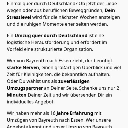
Einmal quer durch Deutschland? Ob jetzt der Liebe
wegen oder aus beruflichen Beweggründen,
Dein
Stresslevel
wird für die nächsten Wochen ansteigen
und die ruhigen Momente eher selten werden.
Ein
Umzug quer durch Deutschland
ist eine
logistische Herausforderung und erfordert im
Vorfeld eine strukturierte Organisation.
Wer von Bayreuth nach Essen zieht, der benötigt
starke Nerven
, einen großartigen Überblick und viel
Zeit für Kleinigkeiten, die bekanntlich aufhalten.
Oder Du wählst uns als
zuverlässigen
Umzugspartner
an Deiner Seite. Schenke uns nur
2
Minuten
Deiner Zeit und wir übersenden Dir ein
individuelles Angebot.
Wir haben mehr als 16
Jahre Erfahrung
mit
Umzügen von Bayreuth nach Essen. Wer unsere
Angebote kennt und unser Umzug von Bayreuth