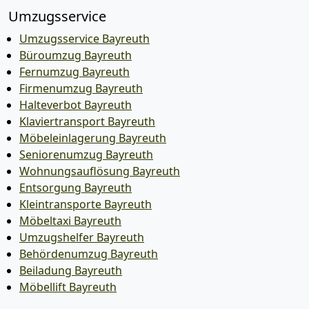
Umzugsservice
Umzugsservice Bayreuth
Büroumzug Bayreuth
Fernumzug Bayreuth
Firmenumzug Bayreuth
Halteverbot Bayreuth
Klaviertransport Bayreuth
Möbeleinlagerung Bayreuth
Seniorenumzug Bayreuth
Wohnungsauflösung Bayreuth
Entsorgung Bayreuth
Kleintransporte Bayreuth
Möbeltaxi Bayreuth
Umzugshelfer Bayreuth
Behördenumzug Bayreuth
Beiladung Bayreuth
Möbellift Bayreuth