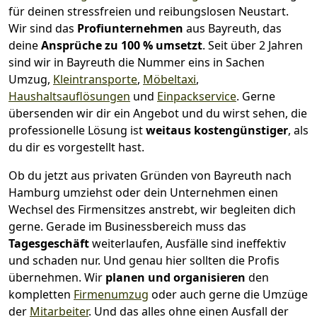
für deinen stressfreien und reibungslosen Neustart.
Wir sind das
Profiunternehmen
aus Bayreuth, das
deine
Ansprüche zu 100 % umsetzt
. Seit über 2 Jahren
sind wir in Bayreuth die Nummer eins in Sachen
Umzug,
Kleintransporte
,
Möbeltaxi
,
Haushaltsauflösungen
und
Einpackservice
.
Gerne
übersenden wir dir ein Angebot und du wirst sehen, die
professionelle Lösung ist
weitaus kostengünstiger
, als
du dir es vorgestellt hast.
Ob du jetzt aus privaten Gründen von Bayreuth nach
Hamburg umziehst oder dein Unternehmen einen
Wechsel des Firmensitzes anstrebt, wir begleiten dich
gerne. Gerade im Businessbereich muss das
Tagesgeschäft
weiterlaufen, Ausfälle sind ineffektiv
und schaden nur. Und genau hier sollten die Profis
übernehmen.
Wir
planen und organisieren
den
kompletten
Firmenumzug
oder auch gerne die Umzüge
der
Mitarbeiter
. Und das alles ohne einen Ausfall der