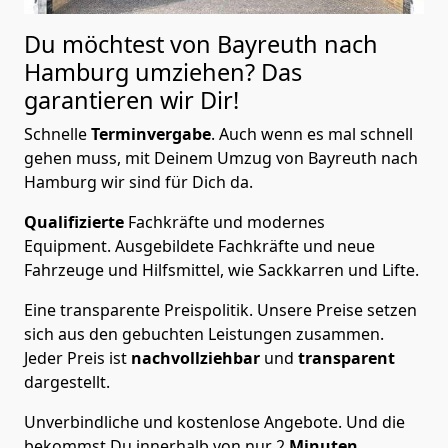
Du möchtest von Bayreuth nach
Hamburg
umziehen? Das
garantieren wir Dir!
Schnelle
Terminvergabe
.
Auch wenn es mal schnell
gehen muss, mit Deinem Umzug von Bayreuth nach
Hamburg wir sind für Dich da.
Qualifizierte
Fachkräfte und modernes
Equipment.
Ausgebildete Fachkräfte und neue
Fahrzeuge und Hilfsmittel, wie Sackkarren und Lifte.
Eine transparente Preispolitik.
Unsere Preise setzen
sich aus den gebuchten Leistungen zusammen.
Jeder Preis ist
nachvollziehbar
und
transparent
dargestellt.
Unverbindliche und kostenlose Angebote.
Und die
bekommst Du innerhalb von nur
2
Minuten