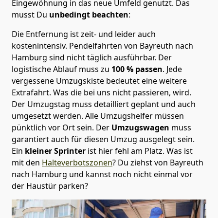
Eingewöhnung in das neue Umfeld genutzt. Das
musst Du
unbedingt beachten
:
Die Entfernung ist zeit- und leider auch
kostenintensiv. Pendelfahrten von Bayreuth nach
Hamburg sind nicht täglich ausführbar.
Der
logistische Ablauf muss zu
100 % passen
. Jede
vergessene Umzugskiste bedeutet eine weitere
Extrafahrt. Was die bei uns nicht passieren, wird.
Der Umzugstag muss detailliert geplant und auch
umgesetzt werden. Alle Umzugshelfer müssen
pünktlich vor Ort sein. Der
Umzugswagen
muss
garantiert auch für diesen Umzug ausgelegt sein.
Ein
kleiner Sprinter
ist hier fehl am Platz. Was ist
mit den
Halteverbotszonen
? Du ziehst von Bayreuth
nach Hamburg und kannst noch nicht einmal vor
der Haustür parken?